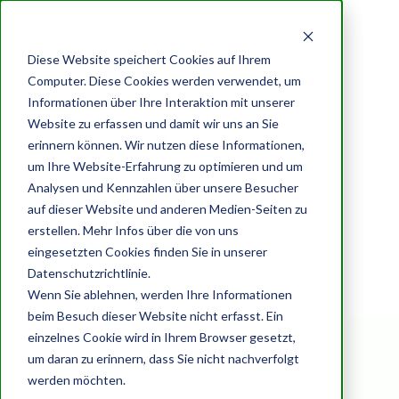
Diese Website speichert Cookies auf Ihrem
Computer. Diese Cookies werden verwendet, um
Informationen über Ihre Interaktion mit unserer
Website zu erfassen und damit wir uns an Sie
Posts about Digitale
erinnern können. Wir nutzen diese Informationen,
um Ihre Website-Erfahrung zu optimieren und um
Transformation
Analysen und Kennzahlen über unsere Besucher
auf dieser Website und anderen Medien-Seiten zu
erstellen. Mehr Infos über die von uns
eingesetzten Cookies finden Sie in unserer
Datenschutzrichtlinie.
Wenn Sie ablehnen, werden Ihre Informationen
Browse by
Unternehmensberatung Elke
beim Besuch dieser Website nicht erfasst. Ein
einzelnes Cookie wird in Ihrem Browser gesetzt,
Wirtz
um daran zu erinnern, dass Sie nicht nachverfolgt
werden möchten.
TMM digitale Transformation