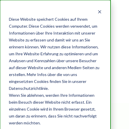
Diese Website speichert Cookies auf Ihrem
Computer. Diese Cookies werden verwendet, um
Informationen über Ihre Interaktion mit unserer
Website zu erfassen und damit wir uns an Sie
Posts about Social Medien
erinnern können. Wir nutzen diese Informationen,
um Ihre Website-Erfahrung zu optimieren und um
Marketing
Analysen und Kennzahlen über unsere Besucher
auf dieser Website und anderen Medien-Seiten zu
erstellen. Mehr Infos über die von uns
eingesetzten Cookies finden Sie in unserer
Datenschutzrichtlinie.
Wenn Sie ablehnen, werden Ihre Informationen
Browse by
Unternehmensberatung Elke
beim Besuch dieser Website nicht erfasst. Ein
einzelnes Cookie wird in Ihrem Browser gesetzt,
Wirtz
um daran zu erinnern, dass Sie nicht nachverfolgt
werden möchten.
TMM digitale Transformation