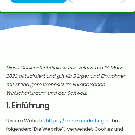
TMM Home/Leistungen
TMM Blog
TMM Shop
Diese Cookie-Richtlinie wurde zuletzt am 13. März
2023 aktualisiert und gilt für Bürger und Einwohner
Partner und Partnershops
mit ständigem Wohnsitz im Europäischen
Wirtschaftsraum und der Schweiz.
Kontakt und Service
1. Einführung
Unsere Website,
https://tmm-marketing.de
(im
folgenden: "Die Website") verwendet Cookies und