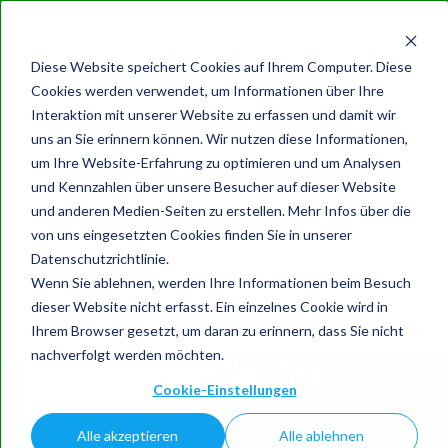
Diese Website speichert Cookies auf Ihrem Computer. Diese
Cookies werden verwendet, um Informationen über Ihre
Interaktion mit unserer Website zu erfassen und damit wir
uns an Sie erinnern können. Wir nutzen diese Informationen,
um Ihre Website-Erfahrung zu optimieren und um Analysen
TMM MEDIEN
und Kennzahlen über unsere Besucher auf dieser Website
und anderen Medien-Seiten zu erstellen. Mehr Infos über die
MARKETING
von uns eingesetzten Cookies finden Sie in unserer
Datenschutzrichtlinie.
ELKE WIRTZ
Wenn Sie ablehnen, werden Ihre Informationen beim Besuch
dieser Website nicht erfasst. Ein einzelnes Cookie wird in
Ihrem Browser gesetzt, um daran zu erinnern, dass Sie nicht
nachverfolgt werden möchten.
Unternehmensberatung Elke Wirtz
Cookie-Richtlinie
Cookie-Einstellungen
TMM digitale Transformation
Alle akzeptieren
Alle ablehnen
Home