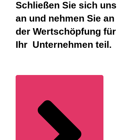
Schließen Sie sich uns
an und nehmen Sie an
der Wertschöpfung für
Ihr
Unternehmen teil.