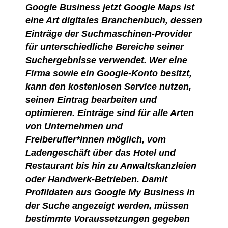
Google Business jetzt Google Maps ist
eine Art digitales Branchenbuch, dessen
Einträge der Suchmaschinen-Provider
für unterschiedliche Bereiche seiner
Suchergebnisse verwendet. Wer eine
Firma sowie ein Google-Konto besitzt,
kann den kostenlosen Service nutzen,
seinen Eintrag bearbeiten und
optimieren. Einträge sind für alle Arten
von Unternehmen und
Freiberufler*innen möglich, vom
Ladengeschäft über das Hotel und
Restaurant bis hin zu Anwaltskanzleien
oder Handwerk-Betrieben. Damit
Profildaten aus Google My Business in
der Suche angezeigt werden, müssen
bestimmte Voraussetzungen gegeben