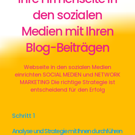
den sozialen
Medien mit Ihren
Blog-Beiträgen
Webseite in den sozialen Medien
einrichten SOCIAL MEDIEN und NETWORK
MARKETING Die richtige Strategie ist
entscheidend für den Erfolg
Schritt 1
Analyse und Strategie mit Ihnen
durchführen