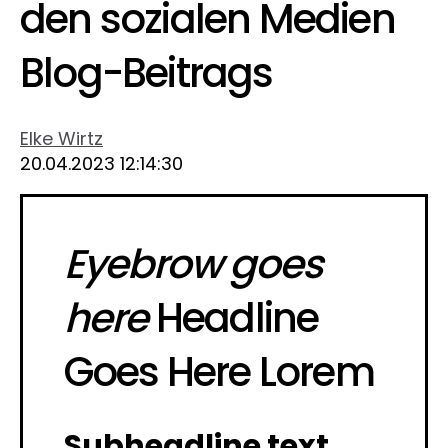
den sozialen Medien
Blog-Beitrags
Elke Wirtz
20.04.2023 12:14:30
Eyebrow goes
here
Headline
Goes Here Lorem
Subheadline text