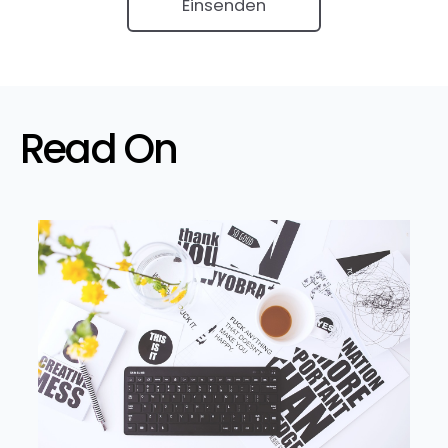
Read On