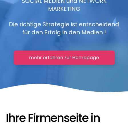
SOCIAL MEDIEN und NETWORK
TMM Home/Leistungen
MARKETING
TMM Blog
Die richtige Strategie ist entscheidend
für den Erfolg in den Medien !
TMM Shop
Partner und Partnershops
mehr erfahren zur Homepage
Kontakt und Service
Ihre Firmenseite in