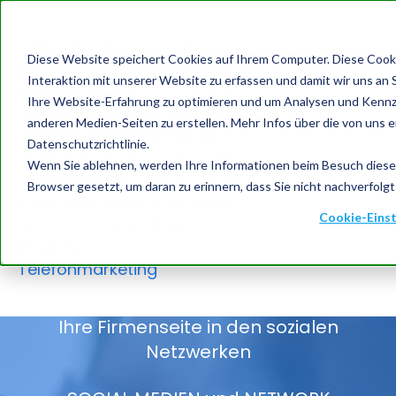
Diese Website speichert Cookies auf Ihrem Computer. Diese Cook
Interaktion mit unserer Website zu erfassen und damit wir uns an 
Ihre Website-Erfahrung zu optimieren und um Analysen und Kennz
anderen Medien-Seiten zu erstellen. Mehr Infos über die von uns e
Datenschutzrichtlinie.
TMM MEDIEN
Wenn Sie ablehnen, werden Ihre Informationen beim Besuch dieser 
Browser gesetzt, um daran zu erinnern, dass Sie nicht nachverfol
MARKETING
Cookie-Einst
ELKE WIRTZ
Unternehmensberatung Elke Wirtz
Ihre Firmenseite in den sozialen
Netzwerken
TMM digitale Transformation