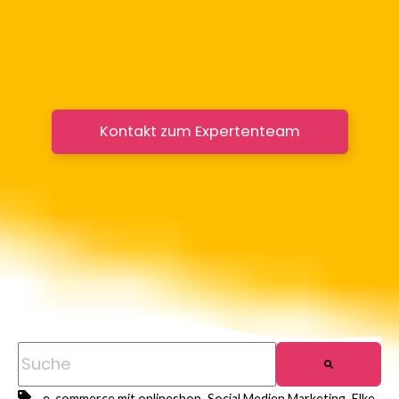
Kontakt zum Expertenteam
Dies ist ein Suchfeld mit einer automatischen Vorschla
,
,
e-commerce mit onlineshop
Social Medien Marketing
Elke