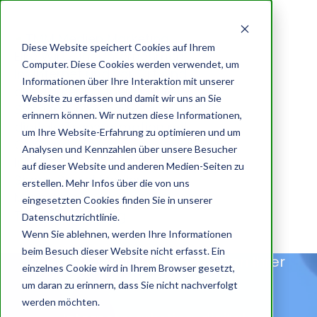
Diese Website speichert Cookies auf Ihrem
Computer. Diese Cookies werden verwendet, um
Informationen über Ihre Interaktion mit unserer
Website zu erfassen und damit wir uns an Sie
erinnern können. Wir nutzen diese Informationen,
TMM MEDIEN
um Ihre Website-Erfahrung zu optimieren und um
Analysen und Kennzahlen über unsere Besucher
MARKETING
auf dieser Website und anderen Medien-Seiten zu
erstellen. Mehr Infos über die von uns
ELKE WIRTZ
eingesetzten Cookies finden Sie in unserer
Datenschutzrichtlinie.
Wenn Sie ablehnen, werden Ihre Informationen
Unternehmensberatung Elke
beim Besuch dieser Website nicht erfasst. Ein
Wir sind als starker Partner an Ihrer
einzelnes Cookie wird in Ihrem Browser gesetzt,
Wirtz
Seite für:
um daran zu erinnern, dass Sie nicht nachverfolgt
werden möchten.
TMM digitale Transformation