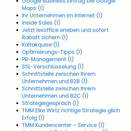
Google Business Eintrag bei Google
Maps
(1)
Ihr Unternehmen im Internet
(1)
Inside Sales
(1)
Jetzt lexoffice erleben und sofort
Rabatt sichern
(1)
Kaltakquise
(1)
Optimierungs-Tipps
(1)
PR-Management
(1)
SSL-Verschlüsselung
(1)
Schnittstelle zwischen Ihrem
Unternehmen und B2B
(1)
Schnittstelle zwischen Ihrem
Unternehmen und B2C
(1)
Strategiegespräch
(1)
TMM Elke Wirtz richtige Strategie glich
Erfolg
(1)
TMM Kundencenter – Service
(1)