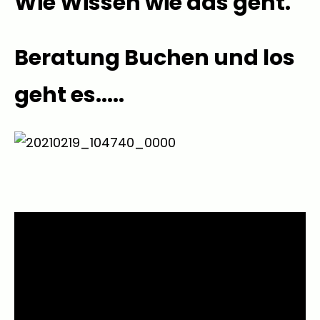
Wie Wissen wie das geht.
Beratung Buchen und los
geht es.....